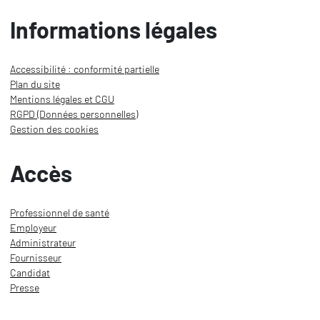
Informations légales
Accessibilité : conformité partielle
Plan du site
Mentions légales et CGU
RGPD (Données personnelles)
Gestion des cookies
Accès
Professionnel de santé
Employeur
Administrateur
Fournisseur
Candidat
Presse