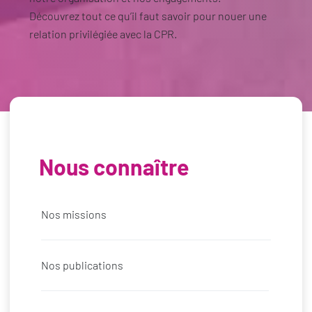
Découvrez tout ce qu’il faut savoir pour nouer une
relation privilégiée avec la CPR.
Nous connaître
Nos missions
Nos publications