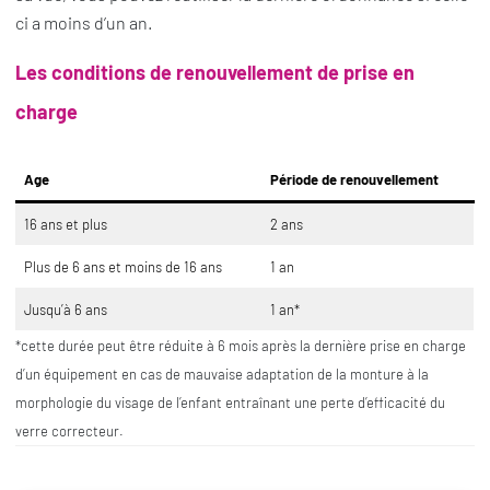
ci a moins d’un an.
Les conditions de renouvellement de prise en
charge
Age
Période de renouvellement
16 ans et plus
2 ans
Plus de 6 ans et moins de 16 ans
1 an
Jusqu’à 6 ans
1 an*
*cette durée peut être réduite à 6 mois après la dernière prise en charge
d’un équipement en cas de mauvaise adaptation de la monture à la
morphologie du visage de l’enfant entraînant une perte d’efficacité du
verre correcteur.