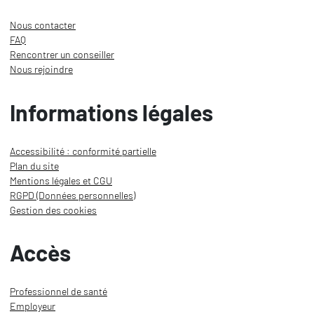
Nous contacter
FAQ
Rencontrer un conseiller
Nous rejoindre
Informations légales
Accessibilité : conformité partielle
Plan du site
Mentions légales et CGU
RGPD (Données personnelles)
Gestion des cookies
Accès
Professionnel de santé
Employeur