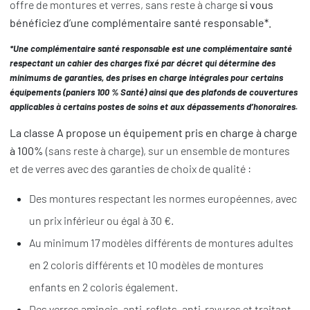
offre de montures et verres, sans reste à charge
si vous
bénéficiez d’une complémentaire santé responsable*.
*Une complémentaire santé responsable est une complémentaire santé
respectant un cahier des charges fixé par décret qui détermine des
minimums de garanties, des prises en charge intégrales pour certains
équipements (paniers 100 % Santé) ainsi que des plafonds de couvertures
applicables à certains postes de soins et aux dépassements d’honoraires.
La classe A propose un équipement pris en charge à charge
à 100%
(sans reste à charge), sur un ensemble de montures
et de verres avec des garanties de choix de qualité :
Des montures respectant les normes européennes, avec
un prix inférieur ou égal à 30 €.
Au minimum 17 modèles différents de montures adultes
en 2 coloris différents et 10 modèles de montures
enfants en 2 coloris également.
Des verres amincis, anti-reflets, anti-rayures et traitant