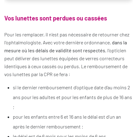
Vos lunettes sont perdues ou cassées
Pour les remplacer, il n’est pas nécessaire de retourner chez
l’ophtalmologiste. Avec votre dernière ordonnance,
dans la
mesure où les délais de validité sont respectés
, l’opticien
peut délivrer des lunettes équipées de verres correcteurs
identiques à ceux cassés ou perdus. Le remboursement de
vos lunettes par la CPR se fera :
si le dernier remboursement d’optique date d’au moins 2
ans pour les adultes et pour les enfants de plus de 16 ans
;
pour les enfants entre 6 et 16 ans le délai est d’un an
après le dernier remboursement ;
le délai est de 6 mois pour les moins de 6 ans.