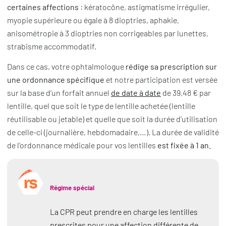
certaines affections
: kératocône, astigmatisme irrégulier,
myopie supérieure ou égale à 8 dioptries, aphakie,
anisométropie à 3 dioptries non corrigeables par lunettes,
strabisme accommodatif.
Dans ce cas, votre ophtalmologue
rédige sa prescription sur
une ordonnance spécifique
et notre participation est versée
sur la base d’un forfait annuel
de date à date
de 39,48 € par
lentille, quel que soit le type de lentille achetée (lentille
réutilisable ou jetable) et quelle que soit la durée d’utilisation
de celle-ci (journalière, hebdomadaire,…). La durée de validité
de l’ordonnance médicale pour vos lentilles
est fixée à 1 an.
Régime spécial
La CPR peut prendre en charge les lentilles
prescrites pour une affection différente de