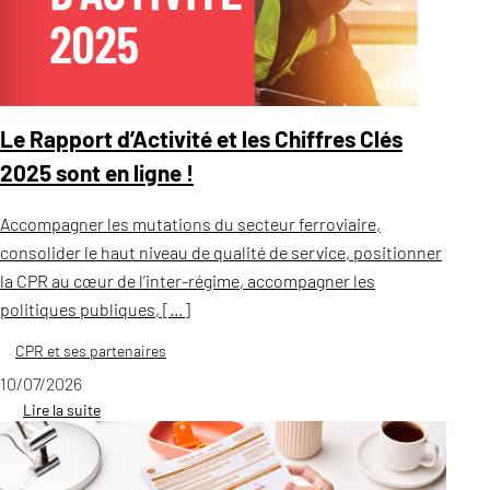
Le Rapport d’Activité et les Chiffres Clés
2025 sont en ligne !
Accompagner les mutations du secteur ferroviaire,
consolider le haut niveau de qualité de service, positionner
la CPR au cœur de l’inter-régime, accompagner les
politiques publiques, […]
CPR et ses partenaires
10/07/2026
Lire la suite