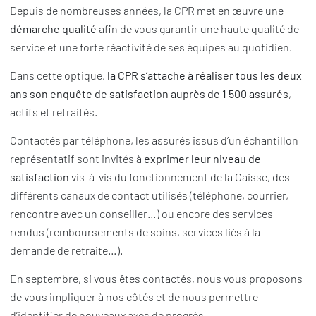
Depuis de nombreuses années, la CPR met en œuvre une
démarche qualité
afin de vous garantir une haute qualité de
service et une forte réactivité de ses équipes au quotidien.
Dans cette optique,
la CPR s’attache à réaliser tous les deux
ans son enquête de satisfaction auprès de 1 500 assurés
,
actifs et retraités.
Contactés par téléphone, les assurés issus d’un échantillon
représentatif sont invités à
exprimer leur niveau de
satisfaction
vis-à-vis du fonctionnement de la Caisse, des
différents canaux de contact utilisés (téléphone, courrier,
rencontre avec un conseiller…) ou encore des services
rendus (remboursements de soins, services liés à la
demande de retraite…).
En septembre, si vous êtes contactés, nous vous proposons
de vous impliquer à nos côtés et de nous permettre
d’identifier de nouveaux axes de progrès.