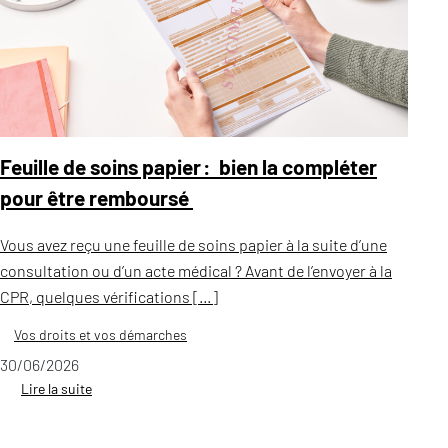
Feuille de soins papier : bien la compléter
pour être remboursé
Vous avez reçu une feuille de soins papier à la suite d’une
consultation ou d’un acte médical ? Avant de l’envoyer à la
CPR, quelques vérifications […]
Vos droits et vos démarches
30/06/2026
Lire la suite