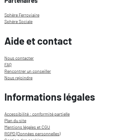
Partenaires
Sphère Ferroviaire
Sphère Sociale
Aide et contact
Nous contacter
FAQ
Rencontrer un conseiller
Nous rejoindre
Informations légales
Accessibilité : conformité partielle
Plan du site
Mentions légales et CGU
RGPD (Données personnelles)