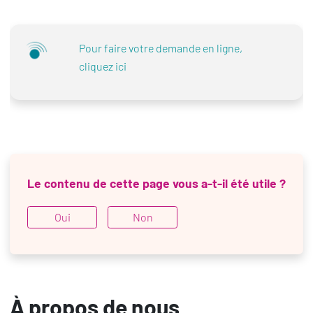
Pour faire votre demande en ligne,
cliquez ici
Le contenu de cette page vous a-t-il été utile ?
Oui
Non
À propos de nous