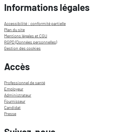
Informations légales
Accessibilité : conformité partielle
Plan du site
Mentions légales et CGU
RGPD (Données personnelles)
Gestion des cookies
Accès
Professionnel de santé
Employeur
Administrateur
Fournisseur
Candidat
Presse
Suivez-nous