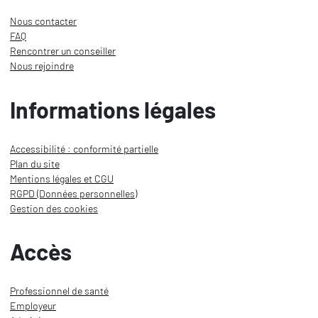
Nous contacter
FAQ
Rencontrer un conseiller
Nous rejoindre
Informations légales
Accessibilité : conformité partielle
Plan du site
Mentions légales et CGU
RGPD (Données personnelles)
Gestion des cookies
Accès
Professionnel de santé
Employeur