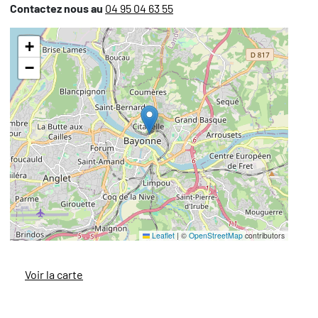
Contactez nous au
04 95 04 63 55
+
−
Leaflet
|
©
OpenStreetMap
contributors
Voir la carte