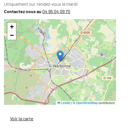
Uniquement sur rendez-vous le mardi
Contactez nous au
04 95 04 09 70
+
−
Leaflet
|
©
OpenStreetMap
contributors
Voir la carte