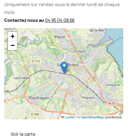
Uniquement sur rendez-vous le dernier lundi de chaque
mois
Contactez nous au
04 95 04 08 66
+
−
Leaflet
|
©
OpenStreetMap
contributors
Voir la carte