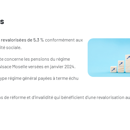
es
 revalorisées de 5,3 %
conformément aux
ité sociale.
pte concerne les pensions du régime
Alsace Moselle versées en janvier 2024.
 type régime général payées à terme échu
 de réforme et d’invalidité qui bénéficient d’une revalorisation au