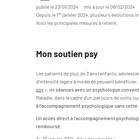
publié le
23/01/2024
mis à jour le
06/02/2024
er
Depuis le 1
janvier 2024, plusieurs évolutions in
Voici les principales mesures à retenir.
Mon soutien psy
Les patients de plus de 3 ans (enfants, adolesce
d’intensité légère à modérée peuvent bénéficier, 
psy
», de
séances avec un psychologue convent
Maladie, dans le cadre d’un parcours de soins s
à l’accompagnement psychologique sans cette o
Un accès direct à l’accompagnement psychologiq
remboursé.
er
Au 1
janvier 2024, deux nouveautés :