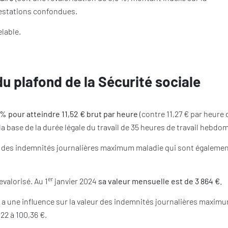
restations confondues.
elable.
du plafond de la Sécurité sociale
3 % pour atteindre 11,52 € brut par heure
(contre 11,27 € par heure
la base de la durée légale du travail de 35 heures de travail hebdo
ur des indemnités journalières maximum maladie qui sont égaleme
er
evalorisé. Au 1
janvier 2024
sa valeur mensuelle est de 3 864 €.
e a une influence sur la valeur des indemnités journalières maxim
22 à 100,36 €.