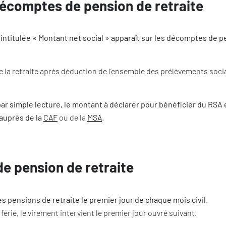
décomptes de pension de retraite
intitulée « Montant net social » apparaît sur les décomptes de 
 la retraite après déduction de l’ensemble des prélèvements soci
par simple lecture, le montant à déclarer pour bénéficier du RSA e
 auprès de la
CAF
ou de la
MSA
.
e pension de retraite
pensions de retraite le premier jour de chaque mois civil.
érié, le virement intervient le premier jour ouvré suivant.