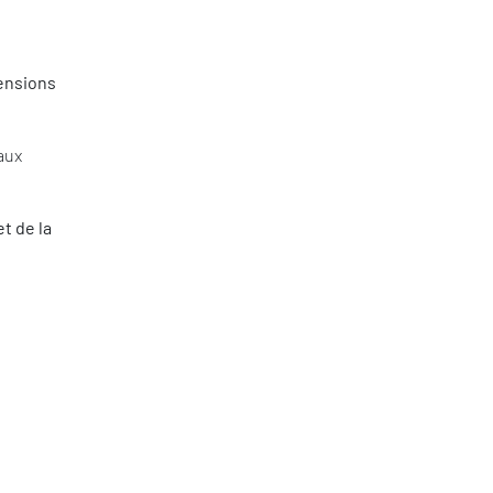
pensions
aux
t de la