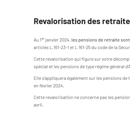
Revalorisation des retrait
er
Au 1
janvier 2024,
les pensions de retraite sont
articles L.161-23-1 et L 161-25 du code de la Sécur
Cette revalorisation qui figure sur votre décom
spécial et les pensions de type régime général d’
Elle s’appliquera également sur les pensions de
en février 2024.
Cette revalorisation ne concerne pas les pensions
avril.