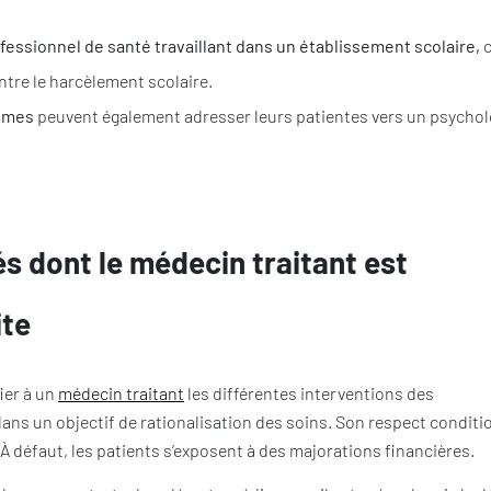
fessionnel de santé travaillant dans un établissement scolaire,
c
ontre le harcèlement scolaire.
mmes
peuvent également adresser leurs patientes vers un psycho
és dont le médecin traitant est
ite
ier à un
médecin traitant
les différentes interventions des
ns un objectif de rationalisation des soins. Son respect conditi
 défaut, les patients s’exposent à des majorations financières.