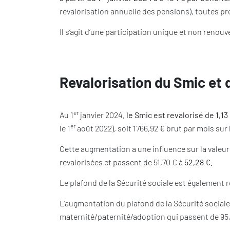
revalorisation annuelle des pensions), toutes p
Il s’agit d’une participation unique et non renouv
Revalorisation du Smic et 
er
Au 1
janvier 2024,
le Smic est revalorisé de 1,1
er
le 1
août 2022), soit 1766,92 € brut par mois sur 
Cette augmentation a une influence sur la vale
revalorisées et passent de 51,70 € à
52,28 €.
Le plafond de la Sécurité sociale est également r
L’augmentation du plafond de la Sécurité social
maternité/paternité/adoption qui passent de 95,