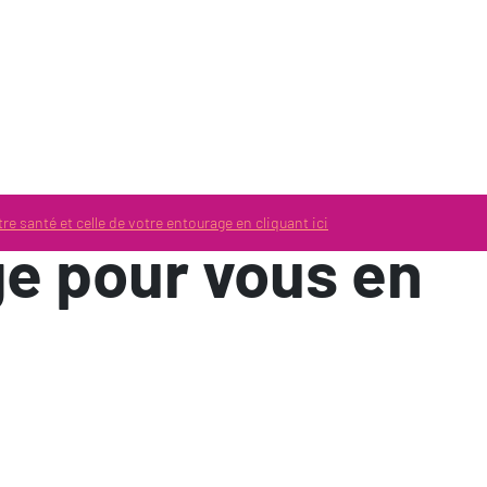
aide
Paramètres d’accessibilité
re santé et celle de votre entourage en cliquant ici
ge pour vous en