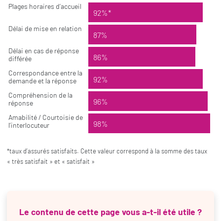
Plages horaires d’accueil
92%*
Délai de mise en relation
87%
Délai en cas de réponse
86%
différée
Correspondance entre la
92%
demande et la réponse
Compréhension de la
96%
réponse
Amabilité / Courtoisie de
98%
l’interlocuteur
*taux d’assurés satisfaits. Cette valeur correspond à la somme des taux
« très satisfait » et « satisfait »
Le contenu de cette page vous a-t-il été utile ?