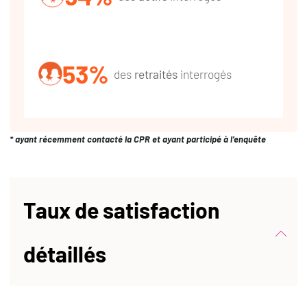
53%
des
retraités
interrogés
* ayant récemment contacté la CPR et ayant participé à l’enquête
Taux de satisfaction
détaillés