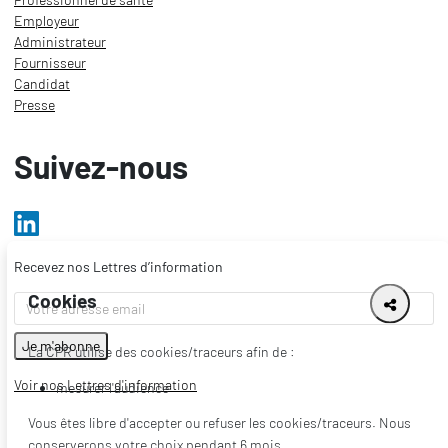
Employeur
Administrateur
Fournisseur
Candidat
Presse
Suivez-nous
Recevez nos Lettres d’information
Cookies
La CPR utilise des cookies/traceurs afin de :
Voir nos Lettres d'information
mesurer l'audience
Vous êtes libre d'accepter ou refuser les cookies/traceurs. Nous
conserverons votre choix pendant 6 mois.