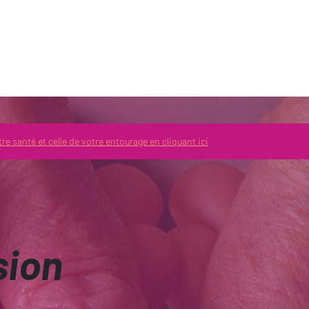
aide
Paramètres d’accessibilité
re santé et celle de votre entourage en cliquant ici
sion