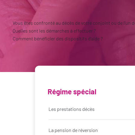
Vous êtes confronté au décès de votre conjoint ou de l’un de
Quelles sont les démarches à effectuer ?
Comment bénéficier des dispositifs d’aide ?
Régime spécial
Les prestations décès
La pension de réversion