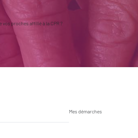
 vos proches affilié à la CPR ?
Mes démarches