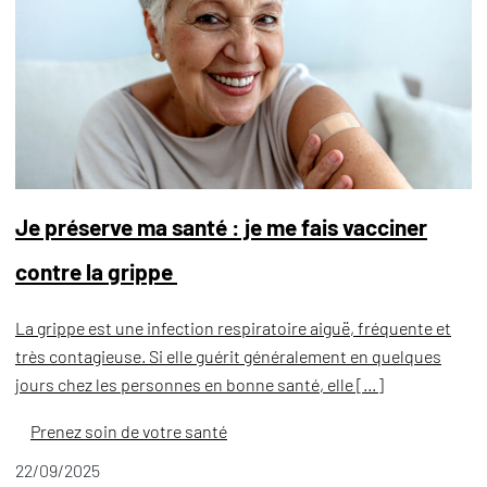
Je préserve ma santé : je me fais vacciner
contre la grippe
La grippe est une infection respiratoire aiguë, fréquente et
très contagieuse. Si elle guérit généralement en quelques
jours chez les personnes en bonne santé, elle […]
Prenez soin de votre santé
22/09/2025